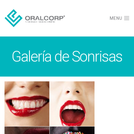
MENU
Galería de Sonrisas