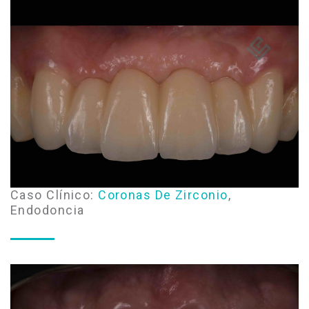
Caso Clínico:
Coronas De Zirconio
,
Endodoncia