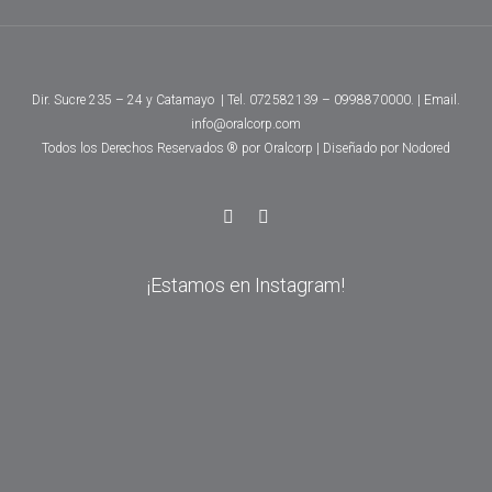
Dir. Sucre 235 – 24 y Catamayo | Tel. 072582139 – 0998870000. | Email.
info@oralcorp.com
Todos los Derechos Reservados ® por Oralcorp | Diseñado por
Nodored
¡Estamos en Instagram!