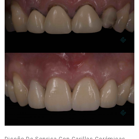
Diseño De Sonrisa Con Carillas Cerámicas